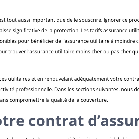
est tout aussi important que de le souscrire. Ignorer ce pr
se significative de la protection. Les tarifs assurance utili
sponibles pour bénéficier de l’assurance utilitaire à moindr
 pour trouver l’assurance utilitaire moins cher ou pas cher q
nces utilitaires et en renouvelant adéquatement votre cont
activité professionnelle. Dans les sections suivantes, nous
 sans compromettre la qualité de la couverture.
re contrat d’assu