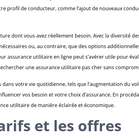
 profil de conducteur, comme l’ajout de nouveaux conducteu
ture dont vous avez réellement besoin. Avec la diversité des
 nécessaires ou, au contraire, que des options additionnell
r assurance utilitaire en ligne peut s’avérer utile pour éval
 rechercher une assurance utilitaire pas cher sans comprome
s dans votre vie quotidienne, tels que l’augmentation du 
nfluencer vos besoin et votre choix d’assurance. En procéda
nce utilitaire de manière éclairée et économique.
rifs et les offres