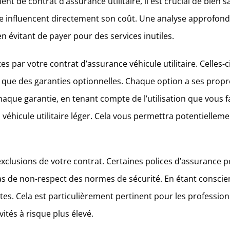
de contrat d’assurance utilitaire, il est crucial de bien sais
e influencent directement son coût. Une analyse approfondie
n évitant de payer pour des services inutiles.
 par votre contrat d’assurance véhicule utilitaire. Celles-ci 
que des garanties optionnelles. Chaque option a ses propre
ue garantie, en tenant compte de l’utilisation que vous faite
véhicule utilitaire léger. Cela vous permettra potentielleme
x exclusions de votre contrat. Certaines polices d’assurance 
 de non-respect des normes de sécurité. En étant conscien
tes. Cela est particulièrement pertinent pour les profession
vités à risque plus élevé.