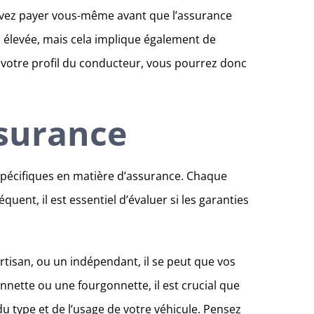
devez payer vous-même avant que l’assurance
us élevée, mais cela implique également de
t votre profil du conducteur, vous pourrez donc
ssurance
s spécifiques en matière d’assurance. Chaque
uent, il est essentiel d’évaluer si les garanties
tisan, ou un indépendant, il se peut que vos
onnette ou une fourgonnette, il est crucial que
du type et de l’usage de votre véhicule. Pensez