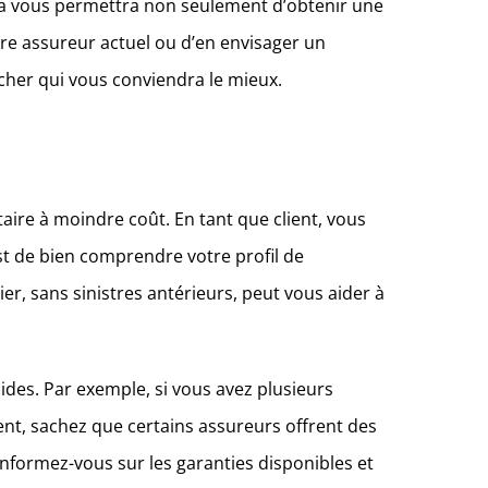
ela vous permettra non seulement d’obtenir une
tre assureur actuel ou d’en envisager un
 cher qui vous conviendra le mieux.
aire à moindre coût. En tant que client, vous
st de bien comprendre votre profil de
er, sans sinistres antérieurs, peut vous aider à
ides. Par exemple, si vous avez plusieurs
ent, sachez que certains assureurs offrent des
 Informez-vous sur les garanties disponibles et