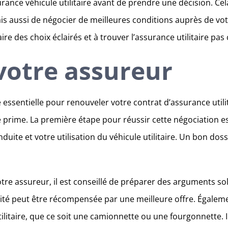
urance véhicule utilitaire avant de prendre une décision. C
ais aussi de négocier de meilleures conditions auprès de vo
re des choix éclairés et à trouver l’assurance utilitaire pas
votre assureur
ssentielle pour renouveler votre contrat d’assurance utilit
re prime. La première étape pour réussir cette négociation e
te et votre utilisation du véhicule utilitaire. Un bon dossi
re assureur, il est conseillé de préparer des arguments sol
élité peut être récompensée par une meilleure offre. Égalem
 utilitaire, que ce soit une camionnette ou une fourgonnette.