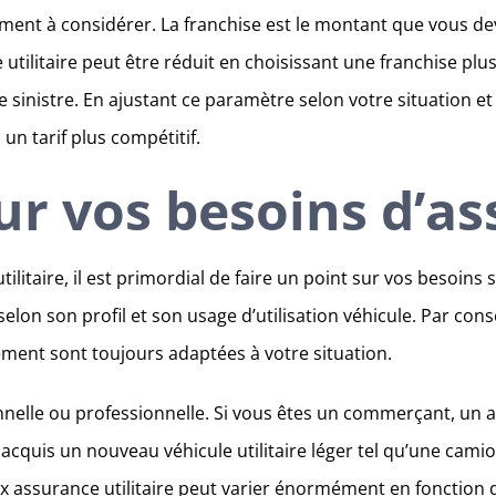
élément à considérer. La franchise est le montant que vous 
 utilitaire peut être réduit en choisissant une franchise pl
e sinistre. En ajustant ce paramètre selon votre situation e
 un tarif plus compétitif.
sur vos besoins d’a
ilitaire, il est primordial de faire un point sur vos besoin
lon son profil et son usage d’utilisation véhicule. Par conséq
ement sont toujours adaptées à votre situation.
elle ou professionnelle. Si vous êtes un commerçant, un ar
z acquis un nouveau véhicule utilitaire léger tel qu’une cami
prix assurance utilitaire peut varier énormément en fonction 