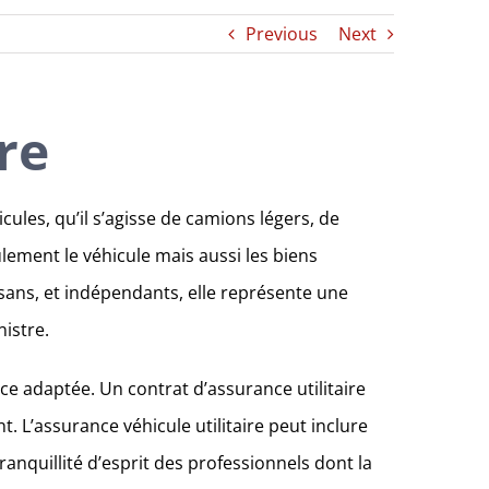
Previous
Next
re
icules, qu’il s’agisse de camions légers, de
lement le véhicule mais aussi les biens
isans, et indépendants, elle représente une
nistre.
nce adaptée. Un contrat d’assurance utilitaire
t. L’assurance véhicule utilitaire peut inclure
anquillité d’esprit des professionnels dont la