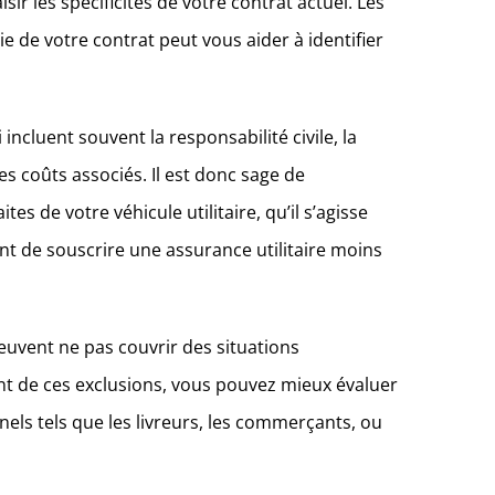
ir les spécificités de votre contrat actuel. Les
 de votre contrat peut vous aider à identifier
incluent souvent la responsabilité civile, la
s coûts associés. Il est donc sage de
s de votre véhicule utilitaire, qu’il s’agisse
nt de souscrire une assurance utilitaire moins
peuvent ne pas couvrir des situations
t de ces exclusions, vous pouvez mieux évaluer
nels tels que les livreurs, les commerçants, ou