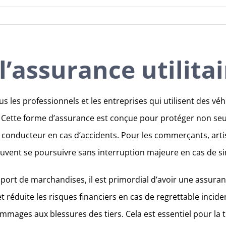
l’assurance utilitai
us les professionnels et les entreprises qui utilisent des véh
s. Cette forme d’assurance est conçue pour protéger non seu
du conducteur en cas d’accidents. Pour les commerçants, art
peuvent se poursuivre sans interruption majeure en cas de si
nsport de marchandises, il est primordial d’avoir une assura
 réduite les risques financiers en cas de regrettable inciden
mmages aux blessures des tiers. Cela est essentiel pour la tr