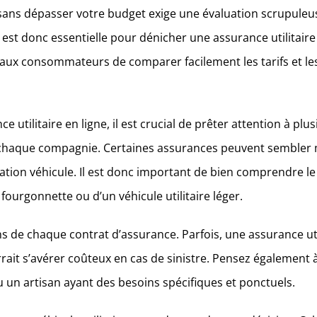
 sans dépasser votre budget exige une évaluation scrupuleus
 est donc essentielle pour dénicher une assurance utilitaire
t aux consommateurs de comparer facilement les tarifs et l
utilitaire en ligne, il est crucial de prêter attention à pl
 chaque compagnie. Certaines assurances peuvent sembler m
tion véhicule. Il est donc important de bien comprendre le p
 fourgonnette ou d’un véhicule utilitaire léger.
ions de chaque contrat d’assurance. Parfois, une assurance 
ait s’avérer coûteux en cas de sinistre. Pensez également à
un artisan ayant des besoins spécifiques et ponctuels.