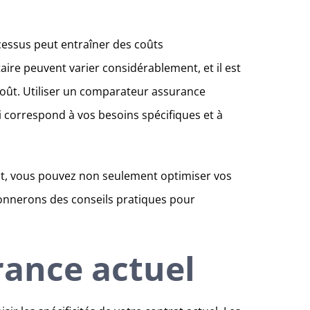
ocessus peut entraîner des coûts
taire peuvent varier considérablement, et il est
e coût. Utiliser un comparateur assurance
ui correspond à vos besoins spécifiques et à
rat, vous pouvez non seulement optimiser vos
 donnerons des conseils pratiques pour
rance actuel