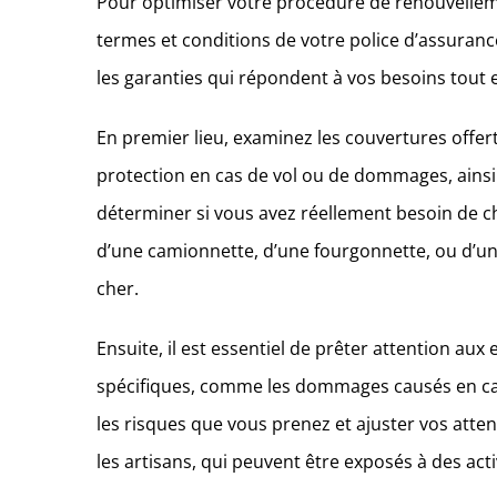
Pour optimiser votre procédure de renouvellement 
termes et conditions de votre police d’assuranc
les garanties qui répondent à vos besoins tout e
En premier lieu, examinez les couvertures offertes
protection en cas de vol ou de dommages, ainsi 
déterminer si vous avez réellement besoin de chaq
d’une camionnette, d’une fourgonnette, ou d’un 
cher.
Ensuite, il est essentiel de prêter attention au
spécifiques, comme les dommages causés en cas
les risques que vous prenez et ajuster vos atten
les artisans, qui peuvent être exposés à des acti