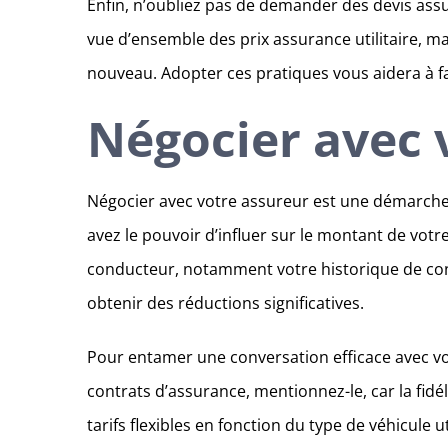
Enfin, n’oubliez pas de demander des devis ass
vue d’ensemble des prix assurance utilitaire, m
nouveau. Adopter ces pratiques vous aidera à fai
Négocier avec 
Négocier avec votre assureur est une démarche e
avez le pouvoir d’influer sur le montant de vot
conducteur, notamment votre historique de condui
obtenir des réductions significatives.
Pour entamer une conversation efficace avec vot
contrats d’assurance, mentionnez-le, car la fid
tarifs flexibles en fonction du type de véhicule