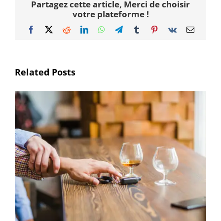
Partagez cette article, Merci de choisir
votre plateforme !
Facebook
X
Reddit
LinkedIn
WhatsApp
Telegram
Tumblr
Pinterest
Vk
Email
Related Posts