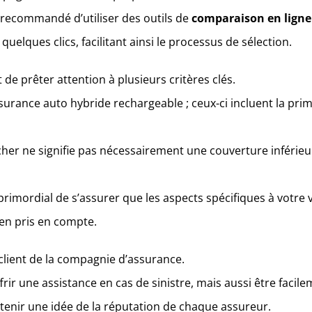
st recommandé d’utiliser des outils de
comparaison en ligne
uelques clics, facilitant ainsi le processus de sélection.
nt de prêter attention à plusieurs critères clés.
surance auto hybride rechargeable ; ceux-ci incluent la prim
er ne signifie pas nécessairement une couverture inférieur
 primordial de s’assurer que les aspects spécifiques à votre 
ien pris en compte.
 client de la compagnie d’assurance.
r une assistance en cas de sinistre, mais aussi être facil
obtenir une idée de la réputation de chaque assureur.