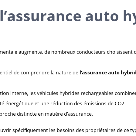
 l’assurance auto h
mentale augmente, de nombreux conducteurs choisissent d’
ssentiel de comprendre la nature de
l’assurance auto hybri
ion interne, les véhicules hybrides rechargeables combin
cité énergétique et une réduction des émissions de CO2.
proche distincte en matière d’assurance.
uvrir spécifiquement les besoins des propriétaires de ce ty