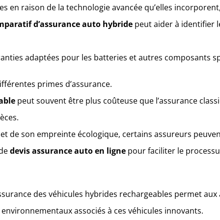
es en raison de la technologie avancée qu’elles incorporent
mparatif d’assurance auto hybride
peut aider à identifier
ranties adaptées pour les batteries et autres composants sp
différentes primes d’assurance.
able
peut souvent être plus coûteuse que l’assurance class
èces.
 et de son empreinte écologique, certains assureurs peuvent
 de
devis assurance auto en ligne
pour faciliter le process
ssurance des véhicules hybrides rechargeables permet aux au
s environnementaux associés à ces véhicules innovants.