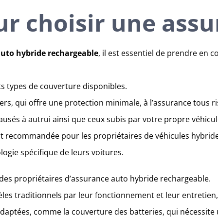
our choisir une ass
uto hybride rechargeable
, il est essentiel de prendre en 
ents types de couverture disponibles.
iers, qui offre une protection minimale, à l’assurance tous 
usés à autrui ainsi que ceux subis par votre propre véhicul
nt recommandée pour les propriétaires de véhicules hybride
logie spécifique de leurs voitures.
es des propriétaires d’assurance auto hybride rechargeable.
èles traditionnels par leur fonctionnement et leur entretien,
daptées, comme la couverture des batteries, qui nécessite u