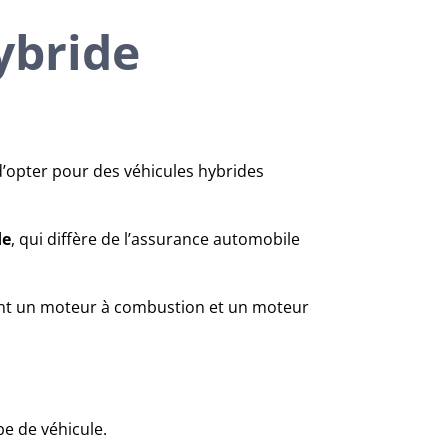
ybride
opter pour des véhicules hybrides
de
, qui diffère de l’assurance automobile
ent un moteur à combustion et un moteur
pe de véhicule.