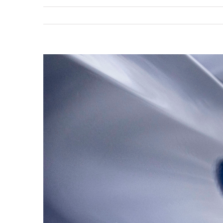
View
Larger
Image