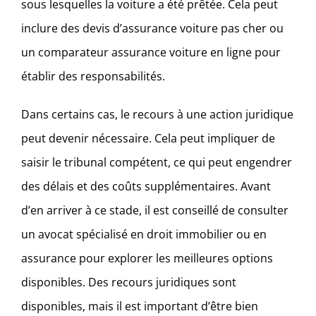
sous lesquelles la voiture a été prêtée. Cela peut
inclure des devis d’assurance voiture pas cher ou
un comparateur assurance voiture en ligne pour
établir des responsabilités.
Dans certains cas, le recours à une action juridique
peut devenir nécessaire. Cela peut impliquer de
saisir le tribunal compétent, ce qui peut engendrer
des délais et des coûts supplémentaires. Avant
d’en arriver à ce stade, il est conseillé de consulter
un avocat spécialisé en droit immobilier ou en
assurance pour explorer les meilleures options
disponibles. Des recours juridiques sont
disponibles, mais il est important d’être bien