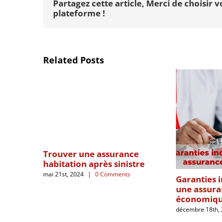
Partagez cette article, Merci de choisir v
plateforme !
Related Posts
Trouver une assurance
habitation après sinistre
mai 21st, 2024
|
0 Comments
Garanties 
une assura
économiq
décembre 18th,