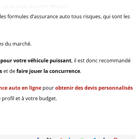
as de litige lié à votre véhicule.
es formules d’assurance auto tous risques, qui sont les
res du marché.
 pour votre véhicule puissant
, il est donc recommandé
s
et de
faire jouer la concurrence
.
ce auto en ligne
pour
obtenir des devis personnalisés
 profil et à votre budget.