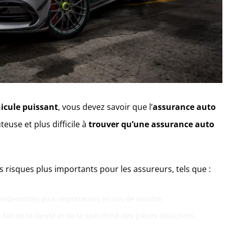
icule puissant
, vous devez savoir que l’
assurance auto
euse et plus difficile à
trouver qu’une assurance auto
 risques plus importants pour les assureurs, tels que :
 indemnités plus importantes en cas de sinistre.
ait de la rareté et de la spécificité des pièces détachées.