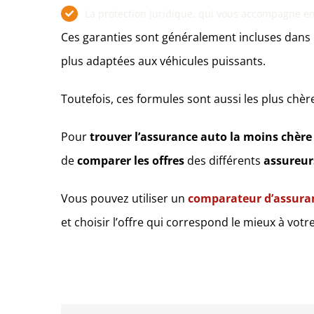
La protection juridique, qui vous accompagne en c
Ces garanties sont généralement incluses dans l
plus adaptées aux véhicules puissants.
Toutefois, ces formules sont aussi les plus chè
Pour
trouver l’assurance auto la moins chère
de
comparer les offres
des différents
assureur
Vous pouvez utiliser un
comparateur d’assuran
et choisir l’offre qui correspond le mieux à votre