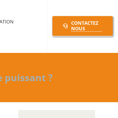
ATION
CONTACTEZ
NOUS
 puissant ?