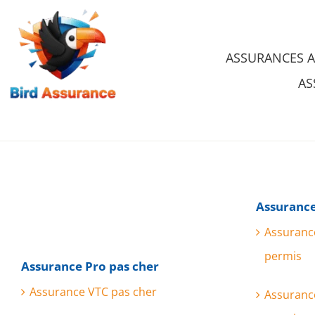
Skip
to
ASSURANCES 
content
AS
Assurance
Assuranc
permis
Assurance Pro pas cher
Assurance VTC pas cher
Assuranc