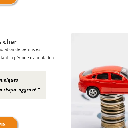
s cher
ulation de permis est
dant la période d’annulation.
 quelques
n risque aggravé.”
IS