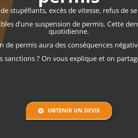
 de stupéfiants, excès de vitesse, refus de s
ibles d’une suspension de permis. Cette derni
quotidienne.
n de permis aura des conséquences négative
es sanctions ? On vous explique et on partag
OBTENIR UN DEVIS