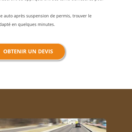
e auto après suspension de permis, trouver le
 adapté en quelques minutes.
OBTENIR UN DEVIS