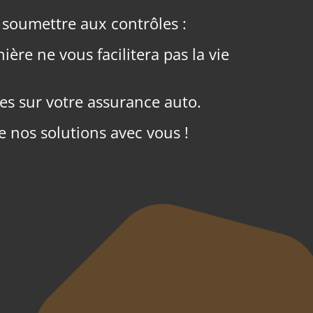
e soumettre aux contrôles :
ère ne vous facilitera pas la vie
s sur votre assurance auto.
e nos solutions avec vous !