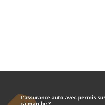
L’assurance auto avec permis s
ça marche ?