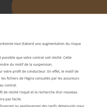
présente tout d’abord une augmentation du risque
t possible que votre contrat soit résilié. Cette
endre du motif de la suspension.
 votre profil de conducteur. En effet, le motif de
ur les fichiers de l’Agira consultés par les assureurs
au contrat.
il de résilié risqué et la recherche d’un nouveau
ra pas facile.
fuseront ou appliqueront des tarifs démesurés pour