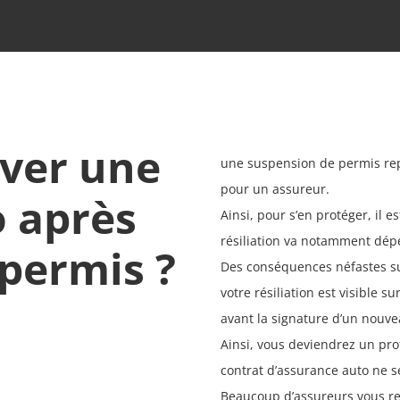
ver une
une suspension de permis re
pour un assureur.
 après
Ainsi, pour s’en protéger, il es
résiliation va notamment dép
permis ?
Des conséquences néfastes sur
votre résiliation est visible s
avant la signature d’un nouve
Ainsi, vous deviendrez un prof
contrat d’assurance auto ne se
Beaucoup d’assureurs vous re