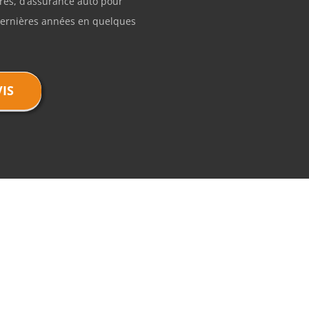
fres, d’assurance auto pour
dernières années en quelques
IS