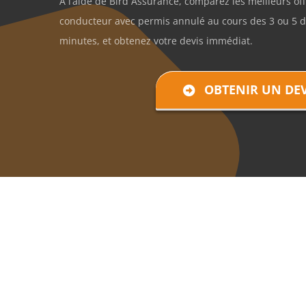
A l’aide de Bird Assurance, comparez les meilleurs of
conducteur avec permis annulé au cours des 3 ou 5 
minutes, et obtenez votre devis immédiat.
OBTENIR UN DEV