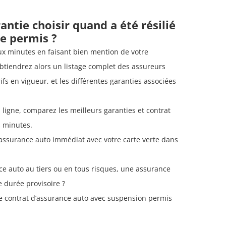
antie choisir quand a été résilié
e permis ?
ux minutes en faisant bien mention de votre
btiendrez alors un listage complet des assureurs
ifs en vigueur, et les différentes garanties associées
n ligne, comparez les meilleurs garanties et contrat
 minutes.
d’assurance auto immédiat avec votre carte verte dans
e auto au tiers ou en tous risques, une assurance
 durée provisoire ?
tre contrat d’assurance auto avec suspension permis