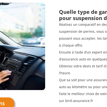
Quelle type de gar
pour suspension d
Réalisez un comparatif en de
suspension de permis, vous o
pouvant vous accepter, les tar
à chaque offre.
Ensuite à l’aide d’un expert e
d’assurance auto en quelques
Obtenez votre devis et tarif 
l’heure.
Que sa soit pour une assuranc
auto au kilomètre ou pour une
Faite le meilleur choix de vo
sur bird-assurance.fr
IS