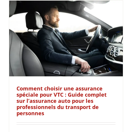
Comment choisir une assurance
spéciale pour VTC : Guide complet
sur l’assurance auto pour les
professionnels du transport de
personnes