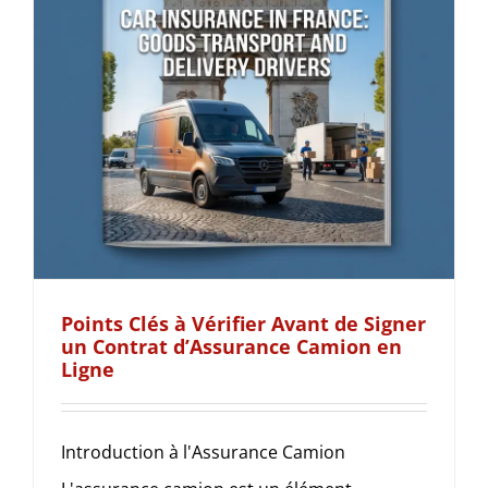
Points Clés à Vérifier Avant de Signer
un Contrat d’Assurance Camion en
Ligne
Introduction à l'Assurance Camion