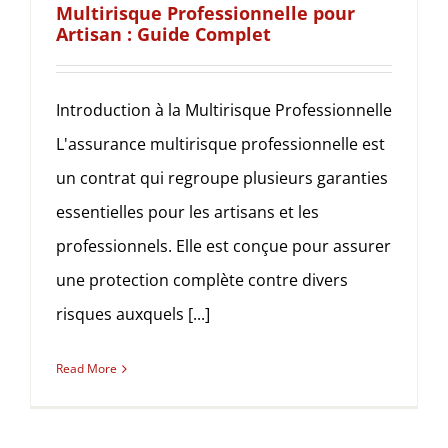
Multirisque Professionnelle pour
Artisan : Guide Complet
Introduction à la Multirisque Professionnelle
L'assurance multirisque professionnelle est
un contrat qui regroupe plusieurs garanties
essentielles pour les artisans et les
professionnels. Elle est conçue pour assurer
une protection complète contre divers
risques auxquels [...]
Read More