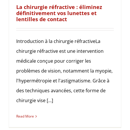
La chirurgie réfractive : éliminez
définitivement vos lunettes et
lentilles de contact
Introduction à la chirurgie réfractiveLa
chirurgie réfractive est une intervention
médicale conçue pour corriger les
problèmes de vision, notamment la myopie,
l'hypermétropie et l'astigmatisme. Grâce à
des techniques avancées, cette forme de
chirurgie vise [...]
Read More