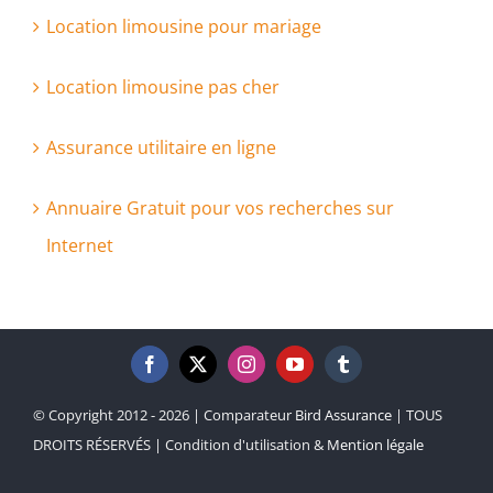
Location limousine pour mariage
Location limousine pas cher
Assurance utilitaire en ligne
Annuaire Gratuit pour vos recherches sur
Internet
© Copyright 2012 - 2026 | Comparateur
Bird Assurance
| TOUS
DROITS RÉSERVÉS | Condition d'utilisation &
Mention légale