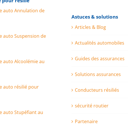
 pour résilié
e auto Annulation de
Astuces & solutions
Articles & Blog
e auto Suspension de
Actualités automobiles
Guides des assurances
e auto Alcoolémie au
Solutions assurances
 auto résilié pour
Conducteurs résiliés
sécurité routier
 auto Stupéfiant au
Partenaire