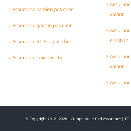
Assuranc
Assurance camion pas cher
volant
Assurance garage pas cher
Assurance
sinistres
Assurance RC Pro pas cher
Assurance
Assurance Taxi pas cher
volant
Assuranc
© Copyright 2012 - 2026 | Comparateur
Bird Assurance
| TOU