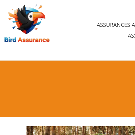
Skip
to
ASSURANCES 
content
AS