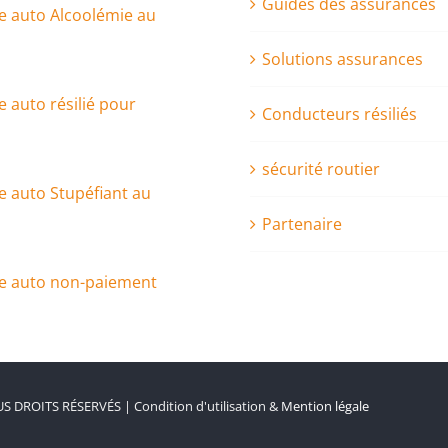
Guides des assurances
e auto Alcoolémie au
Solutions assurances
 auto résilié pour
Conducteurs résiliés
sécurité routier
 auto Stupéfiant au
Partenaire
e auto non-paiement
S DROITS RÉSERVÉS | Condition d'utilisation &
Mention légale