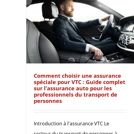
Comment choisir une assurance
spéciale pour VTC : Guide complet
sur l’assurance auto pour les
professionnels du transport de
personnes
Introduction à l'assurance VTC Le
secteur du transport de personnes à