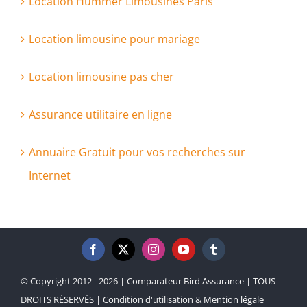
Location Hummer Limousines Paris
Location limousine pour mariage
Location limousine pas cher
Assurance utilitaire en ligne
Annuaire Gratuit pour vos recherches sur
Internet
© Copyright 2012 - 2026 | Comparateur
Bird Assurance
| TOUS
DROITS RÉSERVÉS | Condition d'utilisation &
Mention légale