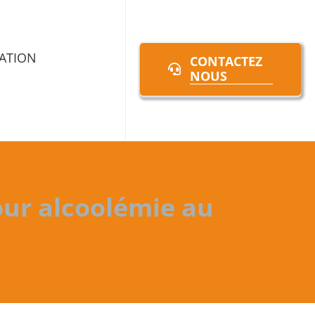
ATION
CONTACTEZ
NOUS
our alcoolémie au