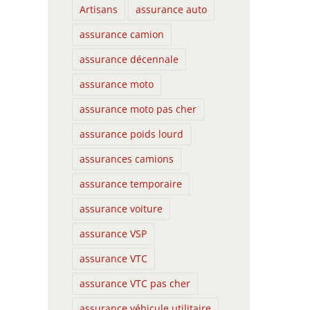
Artisans
assurance auto
assurance camion
assurance décennale
assurance moto
assurance moto pas cher
assurance poids lourd
assurances camions
assurance temporaire
assurance voiture
assurance VSP
assurance VTC
assurance VTC pas cher
assurance véhicule utilitaire