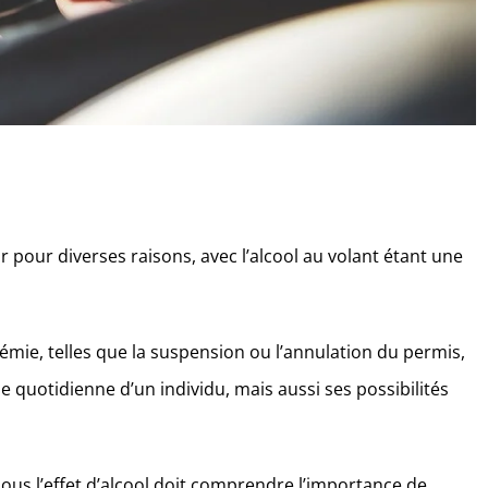
r pour diverses raisons, avec l’alcool au volant étant une
lémie, telles que la suspension ou l’annulation du permis,
 quotidienne d’un individu, mais aussi ses possibilités
s l’effet d’alcool doit comprendre l’importance de