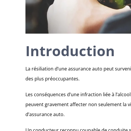
Introduction
La résiliation d’une assurance auto peut surveni
des plus préoccupantes.
Les conséquences d’une infraction liée à l’alcoo
peuvent gravement affecter non seulement la vie
d’assurance auto.
Un conducteur reconnu coupable de conduite sou