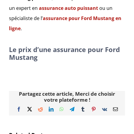
un expert en
assurance auto puissant
ou un
spécialiste de l’
assurance pour Ford Mustang en
ligne
.
Le prix d’une assurance pour Ford
Mustang
Partagez cette article, Merci de choisir
votre plateforme !
Facebook
X
Reddit
LinkedIn
WhatsApp
Telegram
Tumblr
Pinterest
Vk
Email