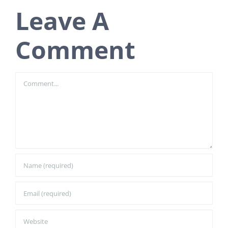
Leave A
Comment
Comment